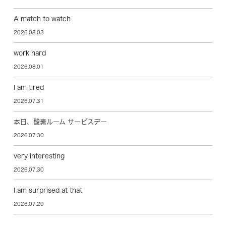
A match to watch
2026.08.03
work hard
2026.08.01
I am tired
2026.07.31
本日、酸素ルーム サービスデー
2026.07.30
very interesting
2026.07.30
I am surprised at that
2026.07.29