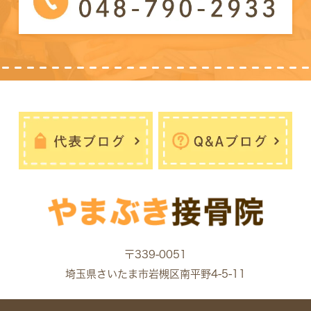
〒339-0051
埼玉県さいたま市岩槻区南平野4-5-11