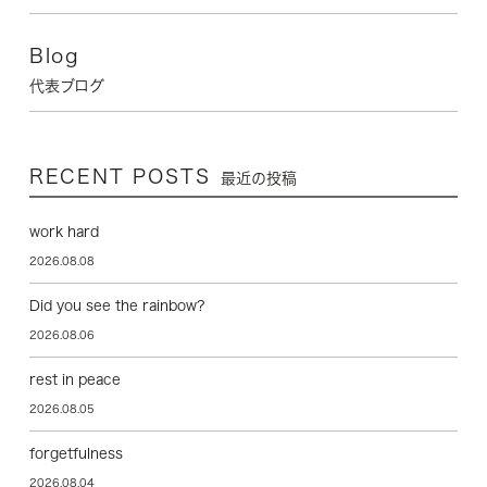
Blog
代表ブログ
RECENT POSTS
最近の投稿
work hard
2026.08.08
Did you see the rainbow?
2026.08.06
rest in peace
2026.08.05
forgetfulness
2026.08.04