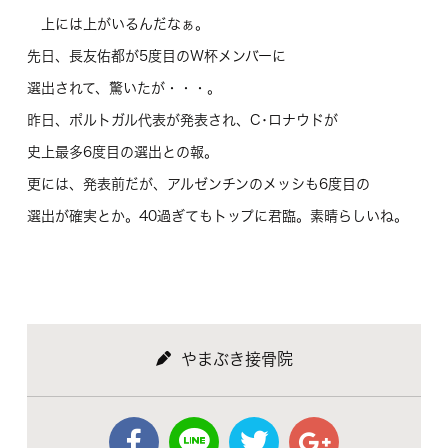
上には上がいるんだなぁ。
先日、長友佑都が5度目のＷ杯メンバーに
選出されて、驚いたが・・・。
昨日、ポルトガル代表が発表され、C･ロナウドが
史上最多6度目の選出との報。
更には、発表前だが、アルゼンチンのメッシも6度目の
選出が確実とか。40過ぎてもトップに君臨。素晴らしいね。
やまぶき接骨院