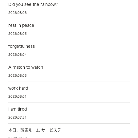
Did you see the rainbow?
2026.08.06
rest in peace
2026.08.05
forgetfulness
2026.08.04
A match to watch
2026.08.03
work hard
2026.08.01
I am tired
2026.07.31
本日、酸素ルーム サービスデー