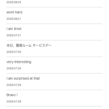
2026.08.03
work hard
2026.08.01
I am tired
2026.07.31
本日、酸素ルーム サービスデー
2026.07.30
very interesting
2026.07.30
I am surprised at that
2026.07.29
Bravo！
2026.07.28