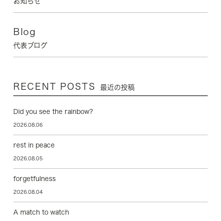
お知らせ
Blog
代表ブログ
RECENT POSTS
最近の投稿
Did you see the rainbow?
2026.08.06
rest in peace
2026.08.05
forgetfulness
2026.08.04
A match to watch