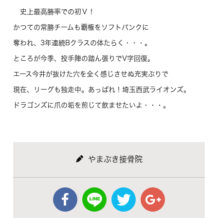
史上最高勝率での初Ｖ！
かつての常勝チームも覇権をソフトバンクに
奪われ、3年連続Bクラスの体たらく・・・。
ところが今季、投手陣の踏ん張りでV字回復。
エース今井が抜けた穴を全く感じさせぬ充実ぶりで
現在、リーグも独走中。あっぱれ！埼玉西武ライオンズ。
ドラゴンズに爪の垢を煎じて飲ませたいよ・・・。
やまぶき接骨院