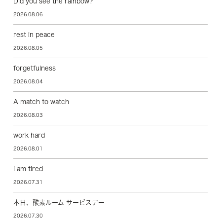
Did you see the rainbow?
2026.08.06
rest in peace
2026.08.05
forgetfulness
2026.08.04
A match to watch
2026.08.03
work hard
2026.08.01
I am tired
2026.07.31
本日、酸素ルーム サービスデー
2026.07.30