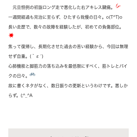
元旦恒例の初詣ロング走で悪化した右アキレス腱痛。
一週間経過も完治に至らず、ひたすら我慢の日々。o(T^T)o
長い走歴で、数々の故障を経験したが、初めての負傷部位。
焦って復帰し、長期化させた過去の苦い経験から、今回は無理
せず自重。(｀ε´)
心肺機能と脚筋力の落ち込みを最低限にすべく、筋トレとバイ
クの日々。
故に書くネタがなく、数日振りの更新というわけです。悪しか
らず。(;^_^A