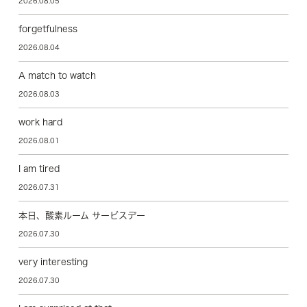
2026.08.05
forgetfulness
2026.08.04
A match to watch
2026.08.03
work hard
2026.08.01
I am tired
2026.07.31
本日、酸素ルーム サービスデー
2026.07.30
very interesting
2026.07.30