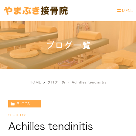
ブログ一覧
HOME
ブログ一覧
Achilles tendinitis
BLOGS
2020.01.08
Achilles tendinitis