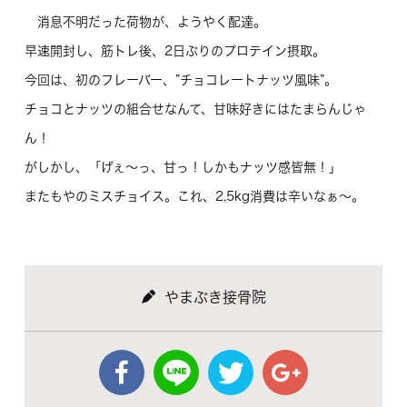
消息不明だった荷物が、ようやく配達。
早速開封し、筋トレ後、2日ぶりのプロテイン摂取。
今回は、初のフレーバー、”チョコレートナッツ風味”。
チョコとナッツの組合せなんて、甘味好きにはたまらんじゃ
ん！
がしかし、「げぇ～っ、甘っ！しかもナッツ感皆無！」
またもやのミスチョイス。これ、2,5kg消費は辛いなぁ～。
やまぶき接骨院