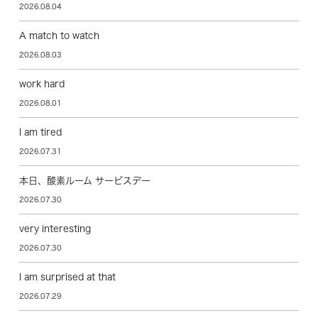
2026.08.04
A match to watch
2026.08.03
work hard
2026.08.01
I am tired
2026.07.31
本日、酸素ルーム サービスデー
2026.07.30
very interesting
2026.07.30
I am surprised at that
2026.07.29