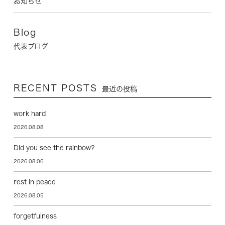
お知らせ
Blog
代表ブログ
RECENT POSTS
最近の投稿
work hard
2026.08.08
Did you see the rainbow?
2026.08.06
rest in peace
2026.08.05
forgetfulness