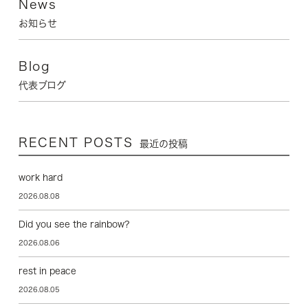
News
お知らせ
Blog
代表ブログ
RECENT POSTS
最近の投稿
work hard
2026.08.08
Did you see the rainbow?
2026.08.06
rest in peace
2026.08.05