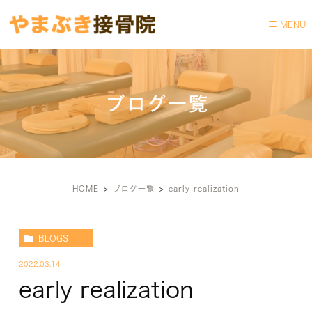
ブログ一覧
HOME
ブログ一覧
early realization
BLOGS
2022.03.14
early realization