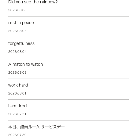
Did you see the rainbow?
2026.08.06
rest in peace
2026.08.05
forgetfulness
2026.08.04
A match to watch
2026.08.03
work hard
2026.08.01
I am tired
2026.07.31
本日、酸素ルーム サービスデー
2026.07.30