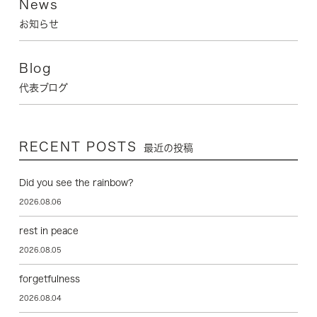
News
お知らせ
Blog
代表ブログ
RECENT POSTS
最近の投稿
Did you see the rainbow?
2026.08.06
rest in peace
2026.08.05
forgetfulness
2026.08.04