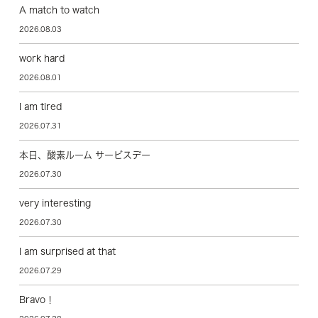
A match to watch
2026.08.03
work hard
2026.08.01
I am tired
2026.07.31
本日、酸素ルーム サービスデー
2026.07.30
very interesting
2026.07.30
I am surprised at that
2026.07.29
Bravo！