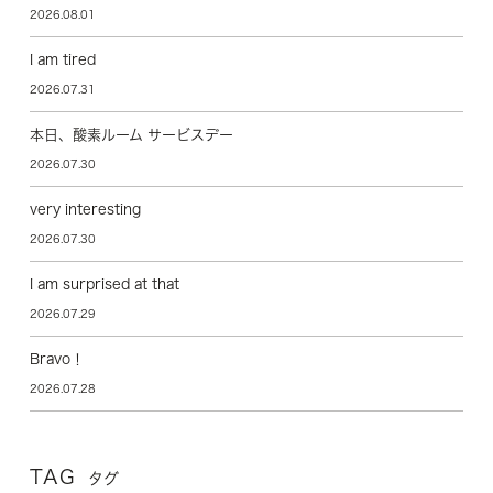
2026.08.01
I am tired
2026.07.31
本日、酸素ルーム サービスデー
2026.07.30
very interesting
2026.07.30
I am surprised at that
2026.07.29
Bravo！
2026.07.28
TAG
タグ