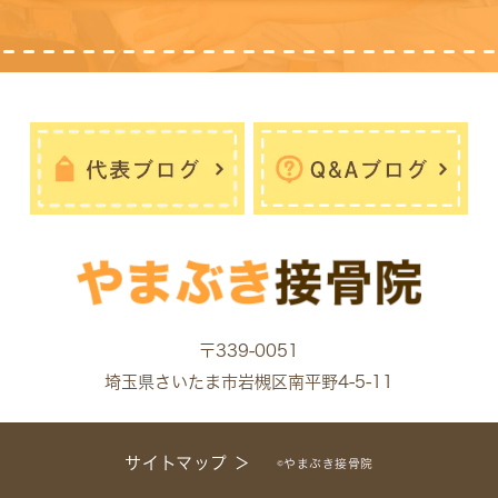
〒339-0051
埼玉県さいたま市岩槻区南平野4-5-11
サイトマップ ＞
©やまぶき接骨院