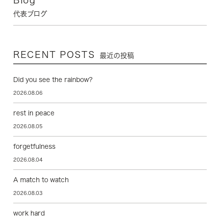
代表ブログ
RECENT POSTS
最近の投稿
Did you see the rainbow?
2026.08.06
rest in peace
2026.08.05
forgetfulness
2026.08.04
A match to watch
2026.08.03
work hard