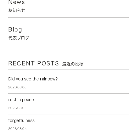
News
お知らせ
Blog
代表ブログ
RECENT POSTS
最近の投稿
Did you see the rainbow?
2026.08.06
rest in peace
2026.08.05
forgetfulness
2026.08.04