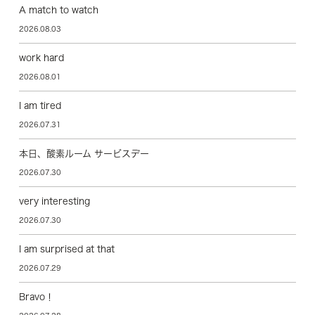
A match to watch
2026.08.03
work hard
2026.08.01
I am tired
2026.07.31
本日、酸素ルーム サービスデー
2026.07.30
very interesting
2026.07.30
I am surprised at that
2026.07.29
Bravo！