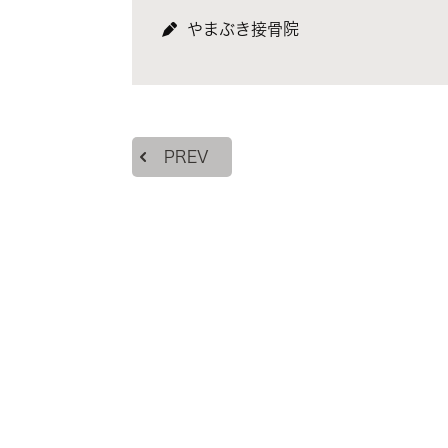
やまぶき接骨院
PREV