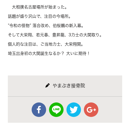
大相撲名古屋場所が始まった。
話題が盛り沢山で、注目の今場所。
”令和の怪物” 落合改め、伯桜鵬の新入幕。
そして大栄翔、若元春、豊昇龍、3力士の大関取り。
個人的な注目は、ご当地力士、大栄翔関。
埼玉出身初の大関誕生なるか？ 大いに期待！
やまぶき接骨院