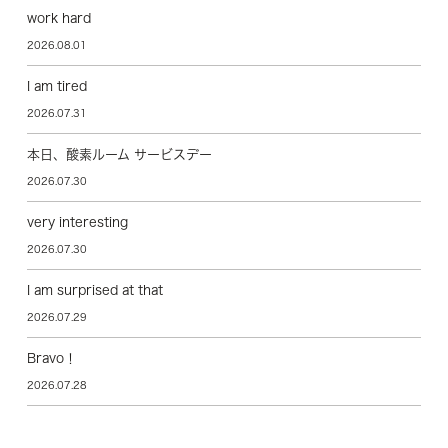
work hard
2026.08.01
I am tired
2026.07.31
本日、酸素ルーム サービスデー
2026.07.30
very interesting
2026.07.30
I am surprised at that
2026.07.29
Bravo！
2026.07.28