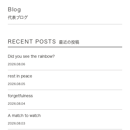
Blog
代表ブログ
RECENT POSTS
最近の投稿
Did you see the rainbow?
2026.08.06
rest in peace
2026.08.05
forgetfulness
2026.08.04
A match to watch
2026.08.03