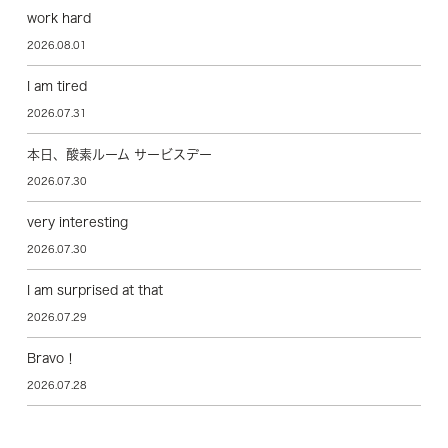
work hard
2026.08.01
I am tired
2026.07.31
本日、酸素ルーム サービスデー
2026.07.30
very interesting
2026.07.30
I am surprised at that
2026.07.29
Bravo！
2026.07.28