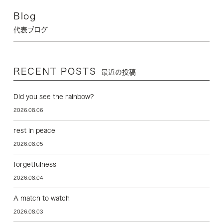
Blog
代表ブログ
RECENT POSTS
最近の投稿
Did you see the rainbow?
2026.08.06
rest in peace
2026.08.05
forgetfulness
2026.08.04
A match to watch
2026.08.03