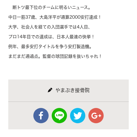
断トツ最下位のチームに明るいニュース。
中日一筋37歳、大島洋平が通算2000安打達成！
大学、社会人を経ての入団選手では4人目、
プロ14年目での達成は、日本人最速の快挙！
例年、最多安打タイトルを争う安打製造機。
まだまだ通過点。監督の球団記録を抜いちゃれ！
やまぶき接骨院