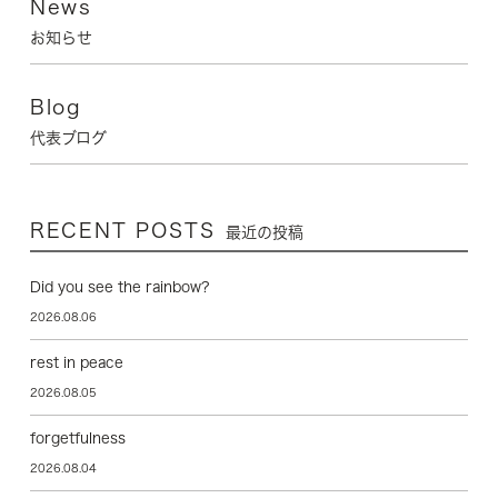
News
お知らせ
Blog
代表ブログ
RECENT POSTS
最近の投稿
Did you see the rainbow?
2026.08.06
rest in peace
2026.08.05
forgetfulness
2026.08.04