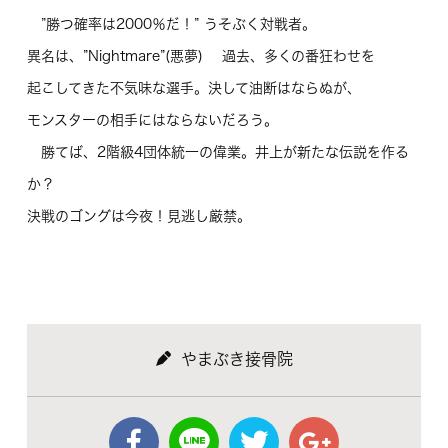
”勝つ確率は2000％だ！” うそぶく対戦者。
異名は、”Nightmare”(悪夢) 過去、多くの番狂わせを
起こしてきた不気味な選手。決して油断はならぬが、
モンスターの相手にはならないだろう。
勝てば、2階級4団体統一の偉業。井上が新たな伝説を作る
か？
決戦のゴングは今夜！見逃し厳禁。
やまぶき接骨院