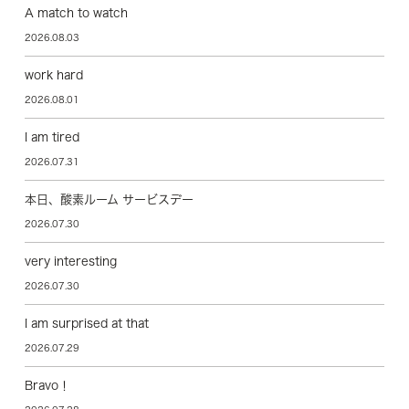
A match to watch
2026.08.03
work hard
2026.08.01
I am tired
2026.07.31
本日、酸素ルーム サービスデー
2026.07.30
very interesting
2026.07.30
I am surprised at that
2026.07.29
Bravo！