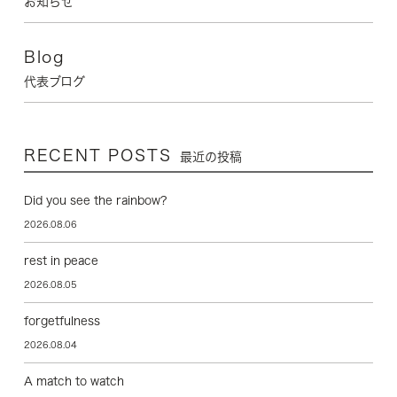
お知らせ
Blog
代表ブログ
RECENT POSTS
最近の投稿
Did you see the rainbow?
2026.08.06
rest in peace
2026.08.05
forgetfulness
2026.08.04
A match to watch