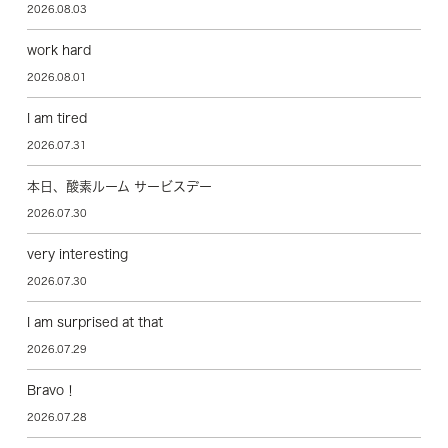
2026.08.03
work hard
2026.08.01
I am tired
2026.07.31
本日、酸素ルーム サービスデー
2026.07.30
very interesting
2026.07.30
I am surprised at that
2026.07.29
Bravo！
2026.07.28