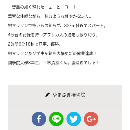
彗星の如く現れたニューヒーロー！
華奢な体躯ながら、弾むような軽やかな走り。
初マラソンで怖いもの知らず、32km付近でスパート。
4分台の記録を持つアフリカ人の追走も振り切り、
2時間6分18秒で見事、優勝。
初マラソン及び学生記録を大幅更新の偉業達成！
國學院大學3年生、平林清澄くん。凄過ぎでしょ！
やまぶき接骨院