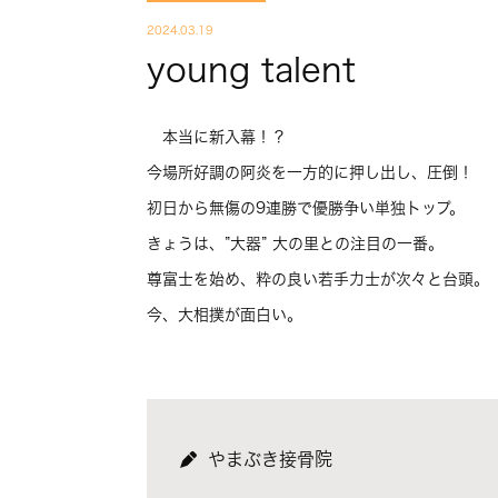
2024.03.19
young talent
本当に新入幕！？
今場所好調の阿炎を一方的に押し出し、圧倒！
初日から無傷の9連勝で優勝争い単独トップ。
きょうは、”大器” 大の里との注目の一番。
尊富士を始め、粋の良い若手力士が次々と台頭。
今、大相撲が面白い。
やまぶき接骨院