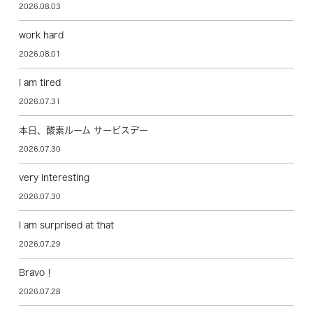
2026.08.03
work hard
2026.08.01
I am tired
2026.07.31
本日、酸素ルーム サービスデー
2026.07.30
very interesting
2026.07.30
I am surprised at that
2026.07.29
Bravo！
2026.07.28