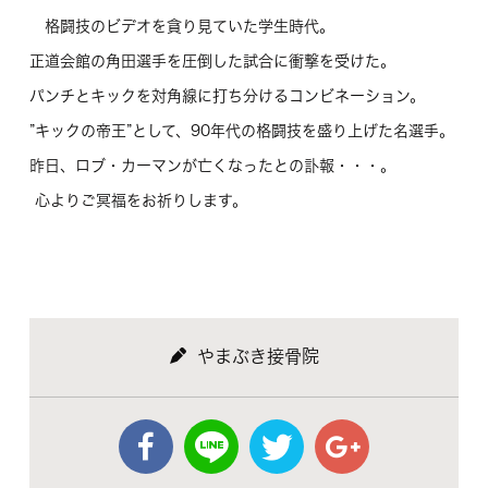
格闘技のビデオを貪り見ていた学生時代。
正道会館の角田選手を圧倒した試合に衝撃を受けた。
パンチとキックを対角線に打ち分けるコンビネーション。
”キックの帝王”として、90年代の格闘技を盛り上げた名選手。
昨日、ロブ・カーマンが亡くなったとの訃報・・・。
心よりご冥福をお祈りします。
やまぶき接骨院