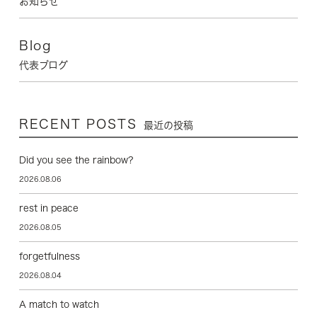
お知らせ
Blog
代表ブログ
RECENT POSTS
最近の投稿
Did you see the rainbow?
2026.08.06
rest in peace
2026.08.05
forgetfulness
2026.08.04
A match to watch