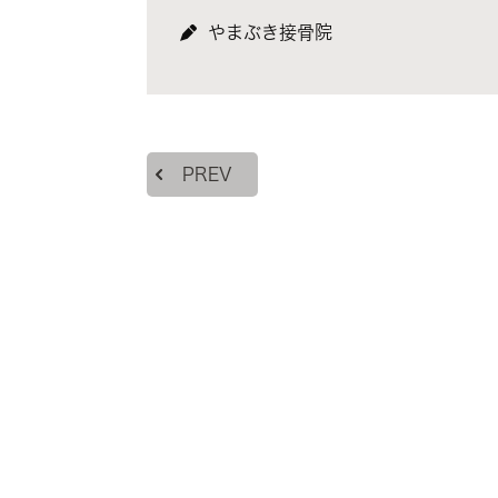
やまぶき接骨院
PREV