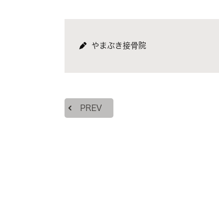
やまぶき接骨院
PREV