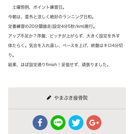
土曜恒例、ポイント練習日。
今朝は、意外と涼しく絶好のランニング日和。
定番練習の20分閾値走(設定4分5秒/km)敢行。
アップ不足か？序盤、ピッチが上がらず、大きく設定を外す
体たらく。気合を入れ直し、ペースを上げ、終盤はキロ4分切
り。
結果、ほぼ設定通りfinish！妥協せず、頑張りました。
やまぶき接骨院