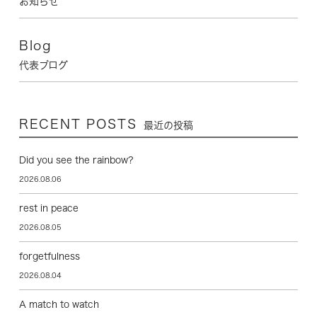
お知らせ
Blog
代表ブログ
RECENT POSTS
最近の投稿
Did you see the rainbow?
2026.08.06
rest in peace
2026.08.05
forgetfulness
2026.08.04
A match to watch