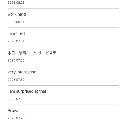
2026.08.03
work hard
2026.08.01
I am tired
2026.07.31
本日、酸素ルーム サービスデー
2026.07.30
very interesting
2026.07.30
I am surprised at that
2026.07.29
Bravo！
2026.07.28