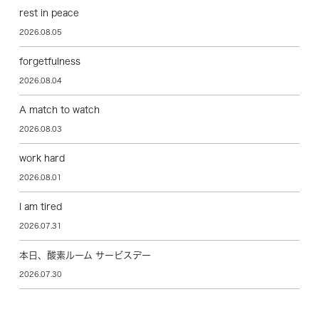
rest in peace
2026.08.05
forgetfulness
2026.08.04
A match to watch
2026.08.03
work hard
2026.08.01
I am tired
2026.07.31
本日、酸素ルーム サービスデー
2026.07.30