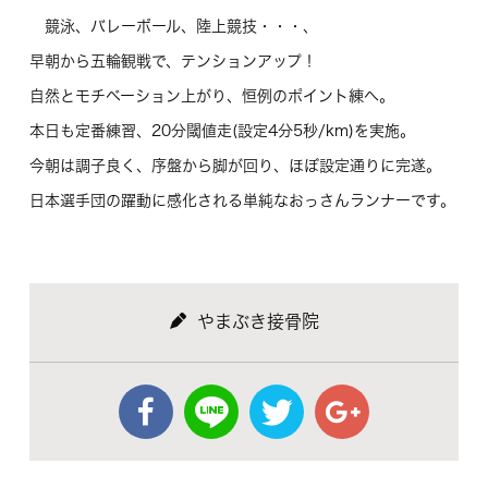
競泳、バレーボール、陸上競技・・・、
早朝から五輪観戦で、テンションアップ！
自然とモチベーション上がり、恒例のポイント練へ。
本日も定番練習、20分閾値走(設定4分5秒/km)を実施。
今朝は調子良く、序盤から脚が回り、ほぼ設定通りに完遂。
日本選手団の躍動に感化される単純なおっさんランナーです。
やまぶき接骨院