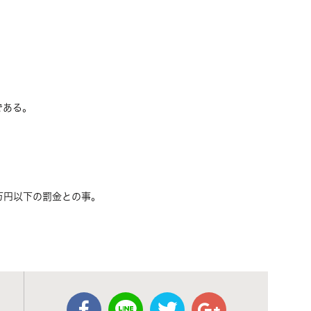
である。
万円以下の罰金との事。