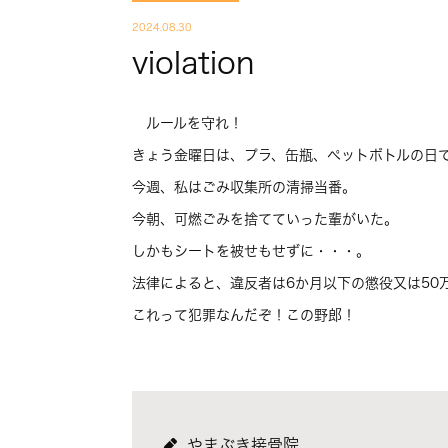
2024.08.30
violation
ルールを守れ！
きょう金曜日は、プラ、缶瓶、ペットボトルの日
今週、私はごみ収集所の清掃当番。
今朝、可燃ごみを捨てていった輩がいた。
しかもシートを被せもせずに・・・。
法律によると、違反者は6か月以下の懲役又は50
これって犯罪なんだぞ！この野郎！
やまぶき接骨院