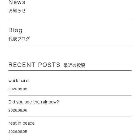
News
お知らせ
Blog
代表ブログ
RECENT POSTS
最近の投稿
work hard
2026.08.08
Did you see the rainbow?
2026.08.06
rest in peace
2026.08.05