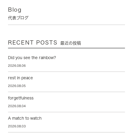
Blog
代表ブログ
RECENT POSTS
最近の投稿
Did you see the rainbow?
2026.08.06
rest in peace
2026.08.05
forgetfulness
2026.08.04
A match to watch
2026.08.03