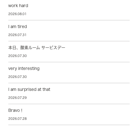
work hard
2026.08.01
I am tired
2026.07.31
本日、酸素ルーム サービスデー
2026.07.30
very interesting
2026.07.30
I am surprised at that
2026.07.29
Bravo！
2026.07.28