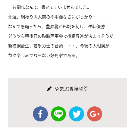
共倒れなんて、書いてすいませんでした。
先週、綱獲り両大関の不甲斐なさにがっかり・・・、
なんて愚痴ったら、豊昇龍が巴戦を制し、逆転優勝！
どうやら明後日の臨時理事会で横綱昇進が決まりそうだ。
新横綱誕生、若手力士の台頭・・・、今後の大相撲が
益々楽しみでならない好角家である。
やまぶき接骨院