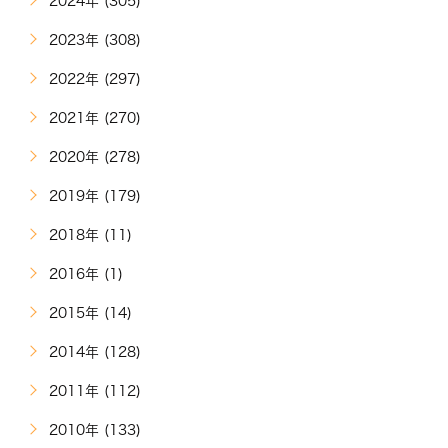
2024年 (305)
2023年 (308)
2022年 (297)
2021年 (270)
2020年 (278)
2019年 (179)
2018年 (11)
2016年 (1)
2015年 (14)
2014年 (128)
2011年 (112)
2010年 (133)