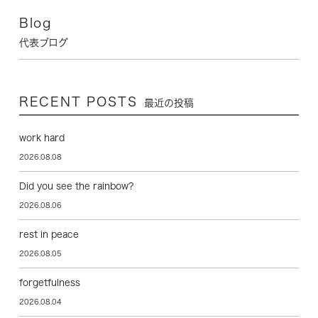
Blog
代表ブログ
RECENT POSTS
最近の投稿
work hard
2026.08.08
Did you see the rainbow?
2026.08.06
rest in peace
2026.08.05
forgetfulness
2026.08.04