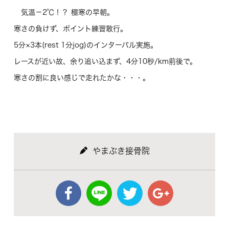
気温－2℃！？ 極寒の早朝。
寒さの負けず、ポイント練習敢行。
5分×3本(rest 1分jog)のインターバル実施。
レースが近い故、余り追い込まず、4分10秒/km前後で。
寒さの割に良い感じで走れたかな・・・。
やまぶき接骨院