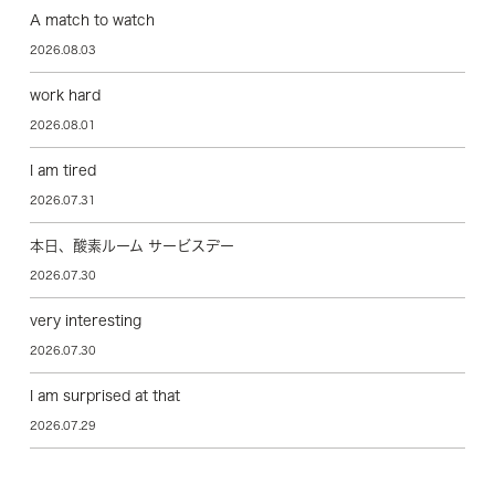
A match to watch
2026.08.03
work hard
2026.08.01
I am tired
2026.07.31
本日、酸素ルーム サービスデー
2026.07.30
very interesting
2026.07.30
I am surprised at that
2026.07.29