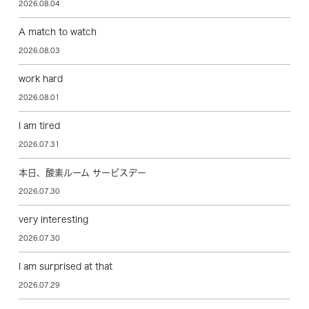
2026.08.04
A match to watch
2026.08.03
work hard
2026.08.01
I am tired
2026.07.31
本日、酸素ルーム サービスデー
2026.07.30
very interesting
2026.07.30
I am surprised at that
2026.07.29