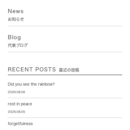
News
お知らせ
Blog
代表ブログ
RECENT POSTS
最近の投稿
Did you see the rainbow?
2026.08.06
rest in peace
2026.08.05
forgetfulness