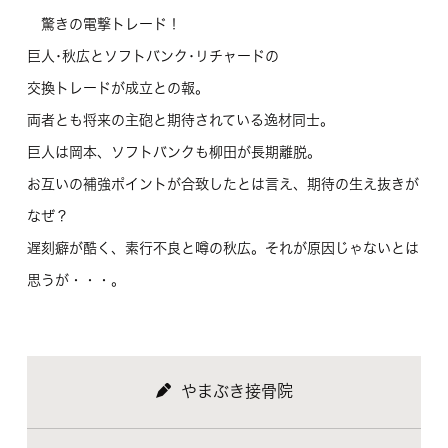
驚きの電撃トレード！
巨人･秋広とソフトバンク･リチャードの
交換トレードが成立との報。
両者とも将来の主砲と期待されている逸材同士。
巨人は岡本、ソフトバンクも柳田が長期離脱。
お互いの補強ポイントが合致したとは言え、期待の生え抜きが
なぜ？
遅刻癖が酷く、素行不良と噂の秋広。それが原因じゃないとは
思うが・・・。
やまぶき接骨院