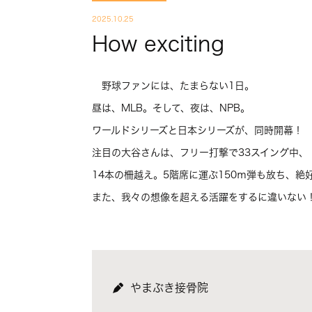
2025.10.25
How exciting
野球ファンには、たまらない1日。
昼は、MLB。そして、夜は、NPB。
ワールドシリーズと日本シリーズが、同時開幕！
注目の大谷さんは、フリー打撃で33スイング中、
14本の柵越え。5階席に運ぶ150ｍ弾も放ち、絶
また、我々の想像を超える活躍をするに違いない
やまぶき接骨院