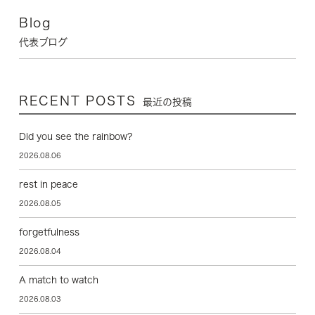
Blog
代表ブログ
RECENT POSTS
最近の投稿
Did you see the rainbow?
2026.08.06
rest in peace
2026.08.05
forgetfulness
2026.08.04
A match to watch
2026.08.03