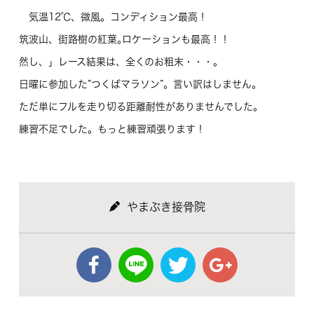
気温12℃、微風。コンディション最高！
筑波山、街路樹の紅葉｡ロケーションも最高！！
然し、」レース結果は、全くのお粗末・・・。
日曜に参加した”つくばマラソン”。言い訳はしません。
ただ単にフルを走り切る距離耐性がありませんでした。
練習不足でした。もっと練習頑張ります！
やまぶき接骨院