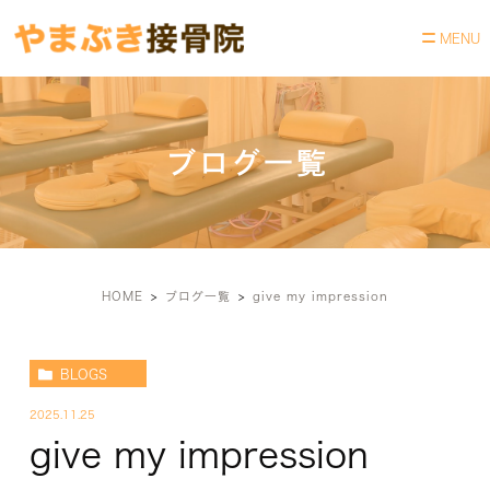
ブログ一覧
HOME
ブログ一覧
give my impression
BLOGS
2025.11.25
give my impression