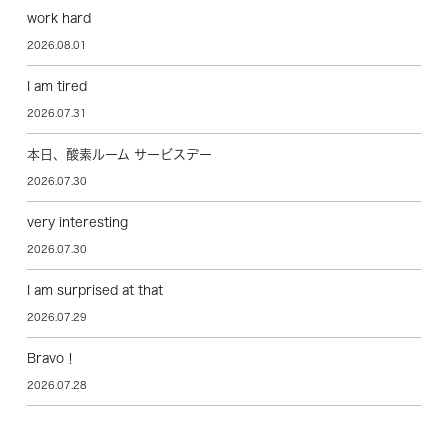
work hard
2026.08.01
I am tired
2026.07.31
本日、酸素ルーム サービスデー
2026.07.30
very interesting
2026.07.30
I am surprised at that
2026.07.29
Bravo！
2026.07.28