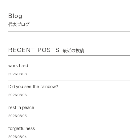
Blog
代表ブログ
RECENT POSTS
最近の投稿
work hard
2026.08.08
Did you see the rainbow?
2026.08.06
rest in peace
2026.08.05
forgetfulness
2026.08.04