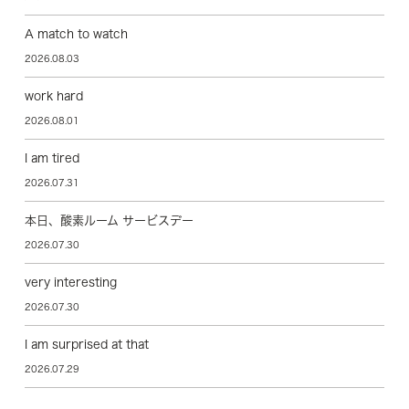
A match to watch
2026.08.03
work hard
2026.08.01
I am tired
2026.07.31
本日、酸素ルーム サービスデー
2026.07.30
very interesting
2026.07.30
I am surprised at that
2026.07.29