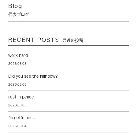
Blog
代表ブログ
RECENT POSTS
最近の投稿
work hard
2026.08.08
Did you see the rainbow?
2026.08.06
rest in peace
2026.08.05
forgetfulness
2026.08.04