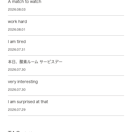
A match to watch
2026.08.03
work hard
2026.08.01
I am tired
2026.07.31
本日、酸素ルーム サービスデー
2026.07.30
very interesting
2026.07.30
I am surprised at that
2026.07.29