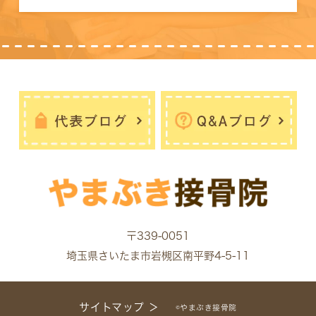
〒339-0051
埼玉県さいたま市岩槻区南平野4-5-11
サイトマップ ＞
©やまぶき接骨院