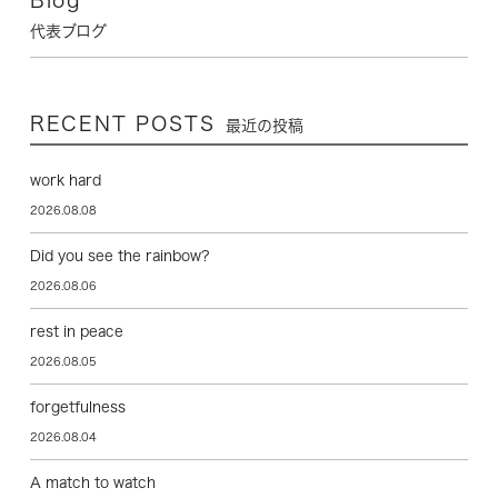
代表ブログ
RECENT POSTS
最近の投稿
work hard
2026.08.08
Did you see the rainbow?
2026.08.06
rest in peace
2026.08.05
forgetfulness
2026.08.04
A match to watch