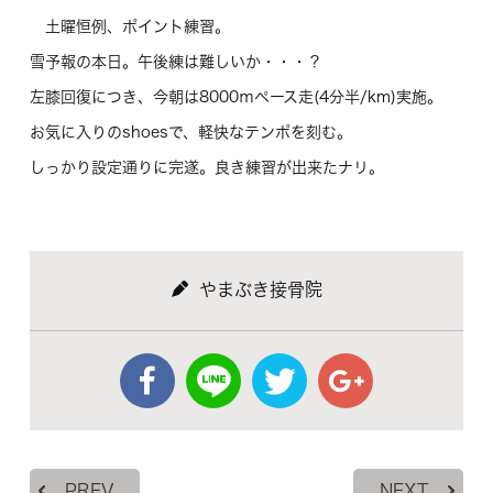
土曜恒例、ポイント練習。
雪予報の本日。午後練は難しいか・・・？
左膝回復につき、今朝は8000ｍペース走(4分半/km)実施。
お気に入りのshoesで、軽快なテンポを刻む。
しっかり設定通りに完遂。良き練習が出来たナリ。
やまぶき接骨院
PREV
NEXT