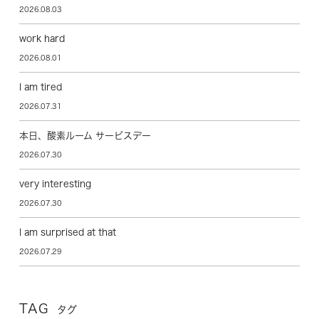
2026.08.03
work hard
2026.08.01
I am tired
2026.07.31
本日、酸素ルーム サービスデー
2026.07.30
very interesting
2026.07.30
I am surprised at that
2026.07.29
TAG
タグ