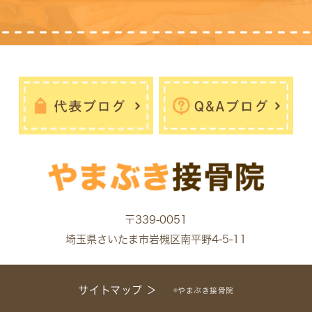
〒339-0051
埼玉県さいたま市岩槻区南平野4-5-11
サイトマップ ＞
©やまぶき接骨院