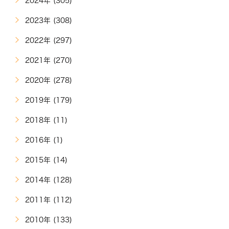
2024年 (305)
2023年 (308)
2022年 (297)
2021年 (270)
2020年 (278)
2019年 (179)
2018年 (11)
2016年 (1)
2015年 (14)
2014年 (128)
2011年 (112)
2010年 (133)