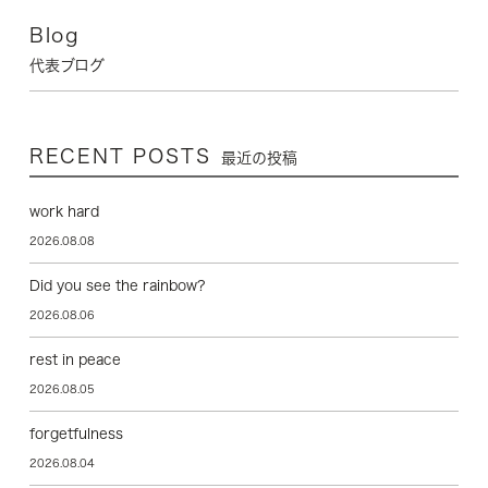
Blog
代表ブログ
RECENT POSTS
最近の投稿
work hard
2026.08.08
Did you see the rainbow?
2026.08.06
rest in peace
2026.08.05
forgetfulness
2026.08.04