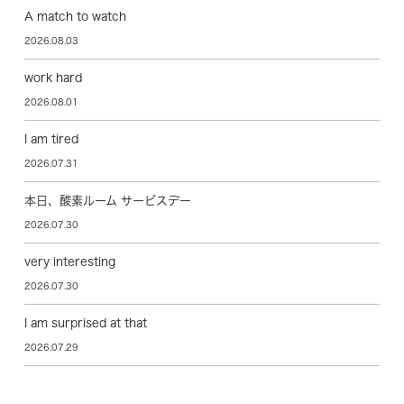
A match to watch
2026.08.03
work hard
2026.08.01
I am tired
2026.07.31
本日、酸素ルーム サービスデー
2026.07.30
very interesting
2026.07.30
I am surprised at that
2026.07.29