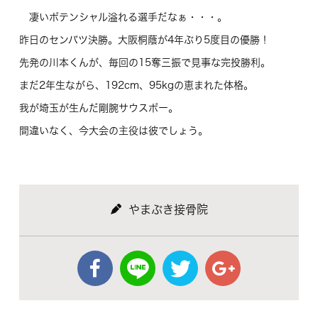
凄いポテンシャル溢れる選手だなぁ・・・。
昨日のセンバツ決勝。大阪桐蔭が4年ぶり5度目の優勝！
先発の川本くんが、毎回の15奪三振で見事な完投勝利。
まだ2年生ながら、192cm、95kgの恵まれた体格。
我が埼玉が生んだ剛腕サウスポー。
間違いなく、今大会の主役は彼でしょう。
やまぶき接骨院