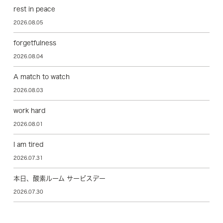
rest in peace
2026.08.05
forgetfulness
2026.08.04
A match to watch
2026.08.03
work hard
2026.08.01
I am tired
2026.07.31
本日、酸素ルーム サービスデー
2026.07.30