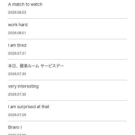
A match to watch
2026.08.03
work hard
2026.08.01
I am tired
2026.07.31
本日、酸素ルーム サービスデー
2026.07.30
very interesting
2026.07.30
I am surprised at that
2026.07.29
Bravo！