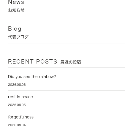
News
お知らせ
Blog
代表ブログ
RECENT POSTS
最近の投稿
Did you see the rainbow?
2026.08.06
rest in peace
2026.08.05
forgetfulness
2026.08.04