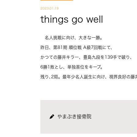
2023.01.19
things go well
名人挑戦に向け、大きな一勝。
昨日、第81期 順位戦 A級7回戦にて、
かつての藤井キラー、豊島九段を139手で破り、
6勝1敗とし、単独首位をキープ。
残り､2局。最年少名人誕生に向け、視界良好の藤
やまぶき接骨院