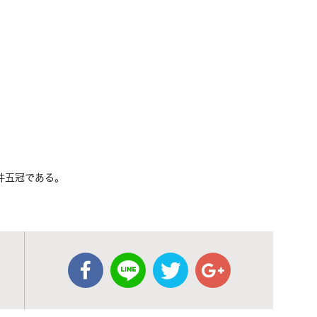
井五冠である。