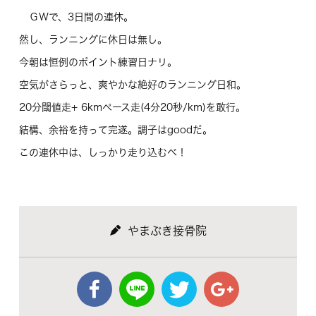
ＧＷで、3日間の連休。
然し、ランニングに休日は無し。
今朝は恒例のポイント練習日ナリ。
空気がさらっと、爽やかな絶好のランニング日和。
20分閾値走+ 6kmペース走(4分20秒/km)を敢行。
結構、余裕を持って完遂。調子はgoodだ。
この連休中は、しっかり走り込むべ！
やまぶき接骨院