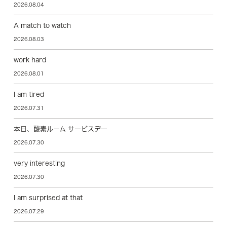
2026.08.04
A match to watch
2026.08.03
work hard
2026.08.01
I am tired
2026.07.31
本日、酸素ルーム サービスデー
2026.07.30
very interesting
2026.07.30
I am surprised at that
2026.07.29