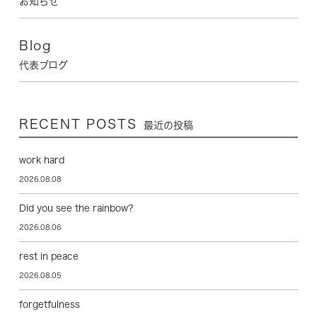
お知らせ
Blog
代表ブログ
RECENT POSTS
最近の投稿
work hard
2026.08.08
Did you see the rainbow?
2026.08.06
rest in peace
2026.08.05
forgetfulness