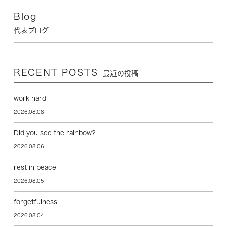
Blog
代表ブログ
RECENT POSTS
最近の投稿
work hard
2026.08.08
Did you see the rainbow?
2026.08.06
rest in peace
2026.08.05
forgetfulness
2026.08.04