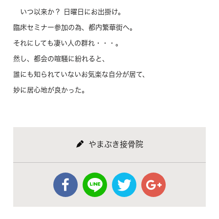
いつ以来か？ 日曜日にお出掛け。
臨床セミナー参加の為、都内繁華街へ。
それにしても凄い人の群れ・・・。
然し、都会の喧騒に紛れると、
誰にも知られていないお気楽な自分が居て、
妙に居心地が良かった。
やまぶき接骨院