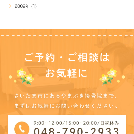
2009年 (1)
ご予約・ご相談は
お気軽に
さいたま市にあるやまぶき接骨院まで、
まずはお気軽にお問い合わせください。