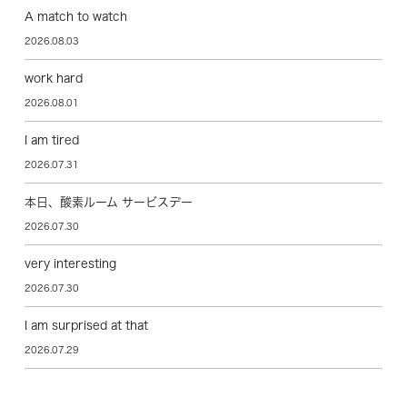
A match to watch
2026.08.03
work hard
2026.08.01
I am tired
2026.07.31
本日、酸素ルーム サービスデー
2026.07.30
very interesting
2026.07.30
I am surprised at that
2026.07.29