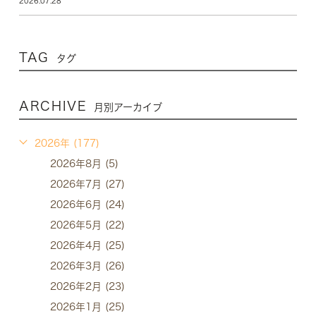
2026.07.28
TAG
タグ
ARCHIVE
月別アーカイブ
2026年 (177)
2026年8月 (5)
2026年7月 (27)
2026年6月 (24)
2026年5月 (22)
2026年4月 (25)
2026年3月 (26)
2026年2月 (23)
2026年1月 (25)