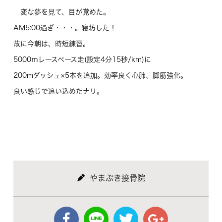
変な夢を見て、目が覚めた。
AM5:00過ぎ・・・。寝坊した！
故に今朝は、時短練習。
5000ｍレースペース走(設定4分15秒/km)に
200mダッシュ×5本を追加。効率良く心肺、脚筋強化。
良い感じで追い込めたナリ。
やまぶき接骨院