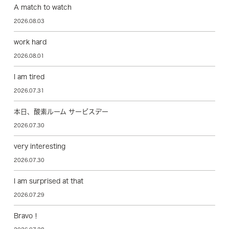
A match to watch
2026.08.03
work hard
2026.08.01
I am tired
2026.07.31
本日、酸素ルーム サービスデー
2026.07.30
very interesting
2026.07.30
I am surprised at that
2026.07.29
Bravo！