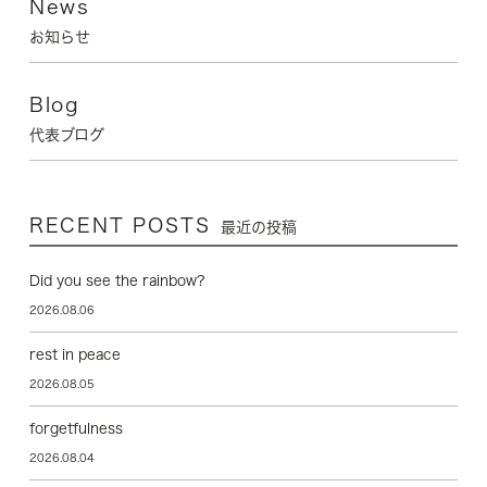
News
お知らせ
Blog
代表ブログ
RECENT POSTS
最近の投稿
Did you see the rainbow?
2026.08.06
rest in peace
2026.08.05
forgetfulness
2026.08.04