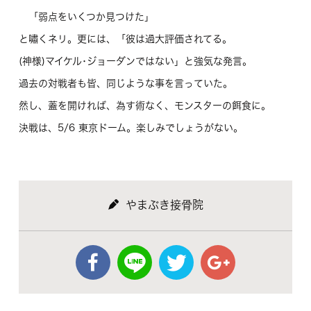
「弱点をいくつか見つけた」
と嘯くネリ。更には、「彼は過大評価されてる。
(神様)マイケル･ジョーダンではない」と強気な発言。
過去の対戦者も皆、同じような事を言っていた。
然し、蓋を開ければ、為す術なく、モンスターの餌食に。
決戦は、5/6 東京ドーム。楽しみでしょうがない。
やまぶき接骨院