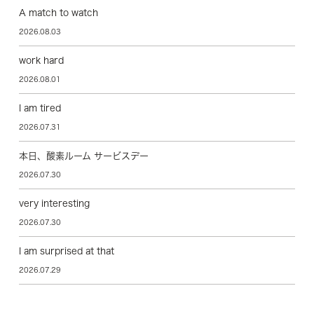
A match to watch
2026.08.03
work hard
2026.08.01
I am tired
2026.07.31
本日、酸素ルーム サービスデー
2026.07.30
very interesting
2026.07.30
I am surprised at that
2026.07.29