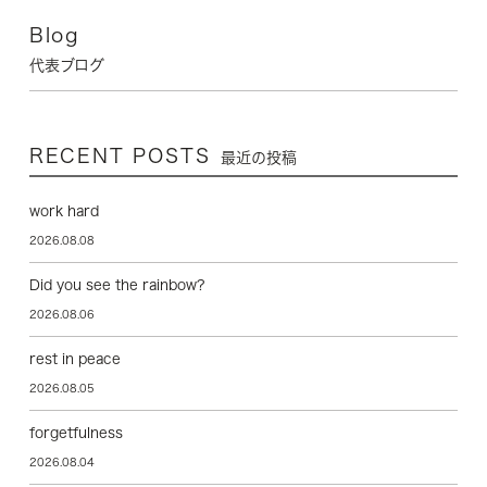
Blog
代表ブログ
RECENT POSTS
最近の投稿
work hard
2026.08.08
Did you see the rainbow?
2026.08.06
rest in peace
2026.08.05
forgetfulness
2026.08.04