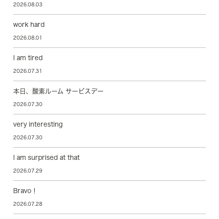
2026.08.03
work hard
2026.08.01
I am tired
2026.07.31
本日、酸素ルーム サービスデー
2026.07.30
very interesting
2026.07.30
I am surprised at that
2026.07.29
Bravo！
2026.07.28