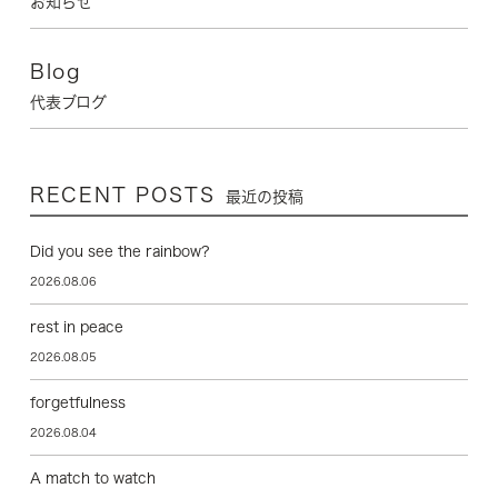
お知らせ
Blog
代表ブログ
RECENT POSTS
最近の投稿
Did you see the rainbow?
2026.08.06
rest in peace
2026.08.05
forgetfulness
2026.08.04
A match to watch