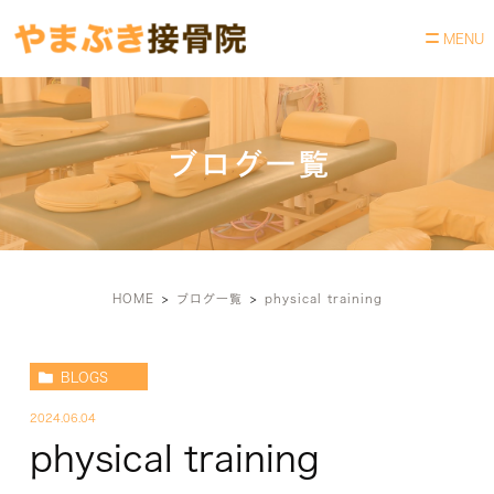
ブログ一覧
HOME
ブログ一覧
physical training
BLOGS
2024.06.04
physical training