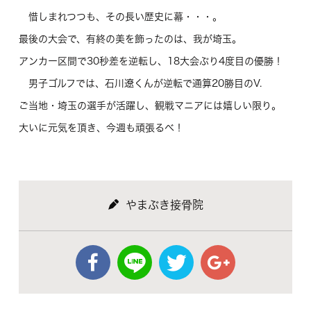
惜しまれつつも、その長い歴史に幕・・・。
最後の大会で、有終の美を飾ったのは、我が埼玉。
アンカー区間で30秒差を逆転し、18大会ぶり4度目の優勝！
男子ゴルフでは、石川遼くんが逆転で通算20勝目のV.
ご当地・埼玉の選手が活躍し、観戦マニアには嬉しい限り。
大いに元気を頂き、今週も頑張るべ！
やまぶき接骨院