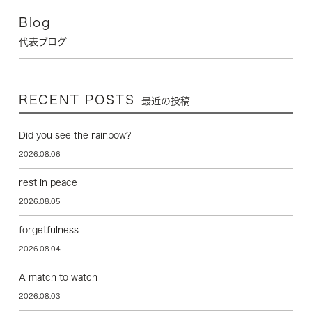
Blog
代表ブログ
RECENT POSTS
最近の投稿
Did you see the rainbow?
2026.08.06
rest in peace
2026.08.05
forgetfulness
2026.08.04
A match to watch
2026.08.03