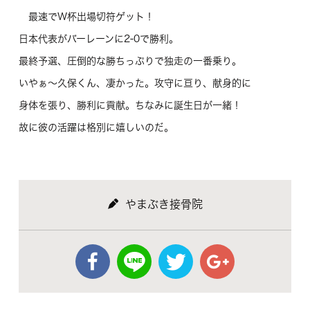
最速でW杯出場切符ゲット！
日本代表がバーレーンに2-0で勝利。
最終予選、圧倒的な勝ちっぷりで独走の一番乗り。
いやぁ～久保くん、凄かった。攻守に亘り、献身的に
身体を張り、勝利に貢献。ちなみに誕生日が一緒！
故に彼の活躍は格別に嬉しいのだ。
やまぶき接骨院