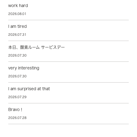
work hard
2026.08.01
I am tired
2026.07.31
本日、酸素ルーム サービスデー
2026.07.30
very interesting
2026.07.30
I am surprised at that
2026.07.29
Bravo！
2026.07.28