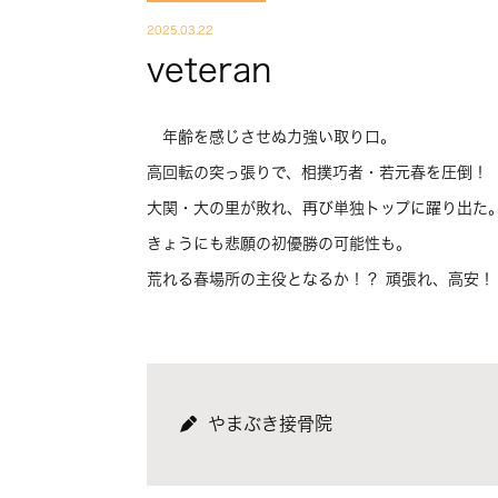
2025.03.22
veteran
年齢を感じさせぬ力強い取り口。
高回転の突っ張りで、相撲巧者・若元春を圧倒！
大関・大の里が敗れ、再び単独トップに躍り出た
きょうにも悲願の初優勝の可能性も。
荒れる春場所の主役となるか！？ 頑張れ、高安！
やまぶき接骨院