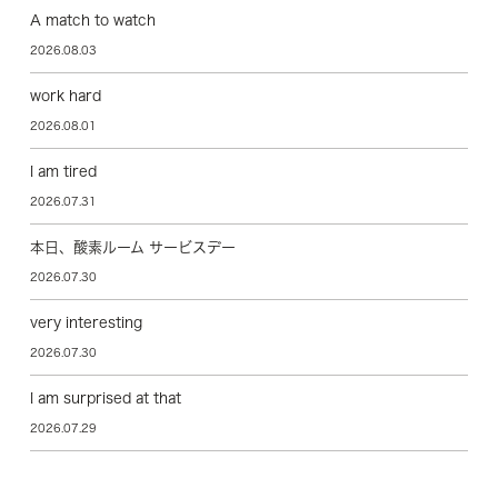
A match to watch
2026.08.03
work hard
2026.08.01
I am tired
2026.07.31
本日、酸素ルーム サービスデー
2026.07.30
very interesting
2026.07.30
I am surprised at that
2026.07.29