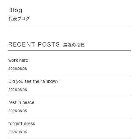
Blog
代表ブログ
RECENT POSTS
最近の投稿
work hard
2026.08.08
Did you see the rainbow?
2026.08.06
rest in peace
2026.08.05
forgetfulness
2026.08.04