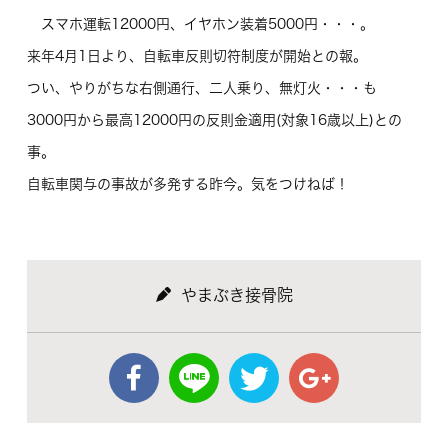
スマホ運転12000円、イヤホン装着5000円・・・。
来年4月1日より、自転車反則切符制度が開始との報。
つい、やりがちな右側通行、二人乗り、無灯火・・・も
3000円から最高12000円の反則金適用(対象16歳以上)との
事。
自転車関与の事故が多発する昨今。気をつけねば！
やまぶき接骨院