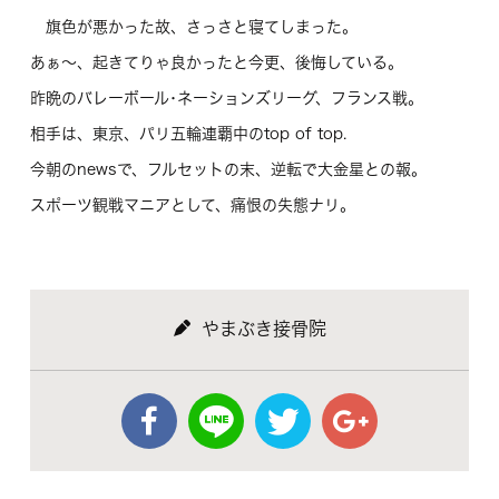
旗色が悪かった故、さっさと寝てしまった。
あぁ～、起きてりゃ良かったと今更、後悔している。
昨晩のバレーボール･ネーションズリーグ、フランス戦。
相手は、東京、パリ五輪連覇中のtop of top.
今朝のnewsで、フルセットの末、逆転で大金星との報。
スポーツ観戦マニアとして、痛恨の失態ナリ。
やまぶき接骨院