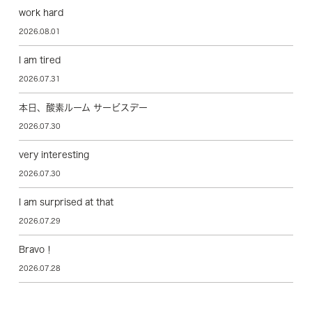
work hard
2026.08.01
I am tired
2026.07.31
本日、酸素ルーム サービスデー
2026.07.30
very interesting
2026.07.30
I am surprised at that
2026.07.29
Bravo！
2026.07.28