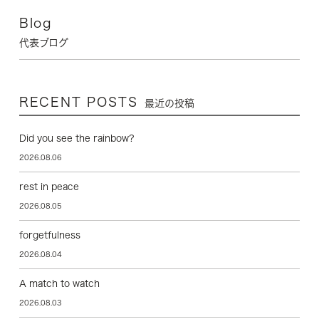
Blog
代表ブログ
RECENT POSTS
最近の投稿
Did you see the rainbow?
2026.08.06
rest in peace
2026.08.05
forgetfulness
2026.08.04
A match to watch
2026.08.03