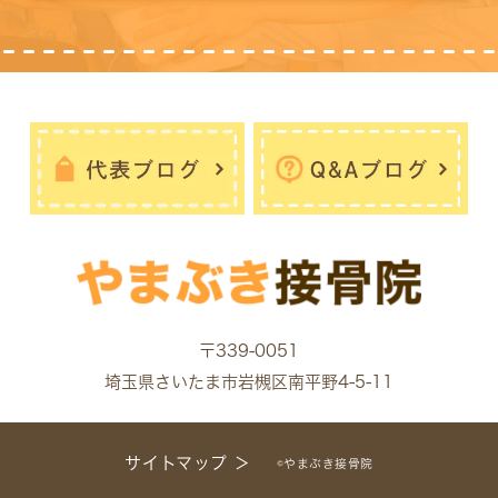
〒339-0051
埼玉県さいたま市岩槻区南平野4-5-11
サイトマップ ＞
©やまぶき接骨院