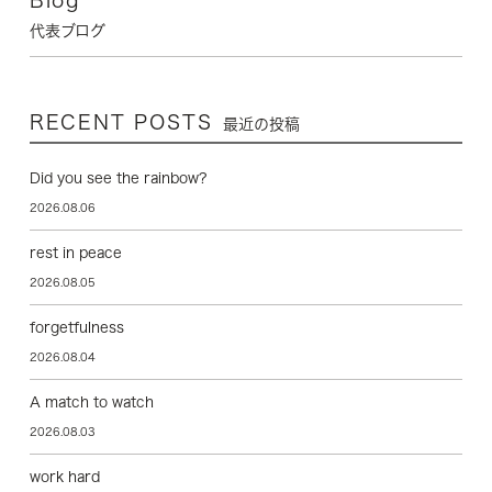
代表ブログ
RECENT POSTS
最近の投稿
Did you see the rainbow?
2026.08.06
rest in peace
2026.08.05
forgetfulness
2026.08.04
A match to watch
2026.08.03
work hard