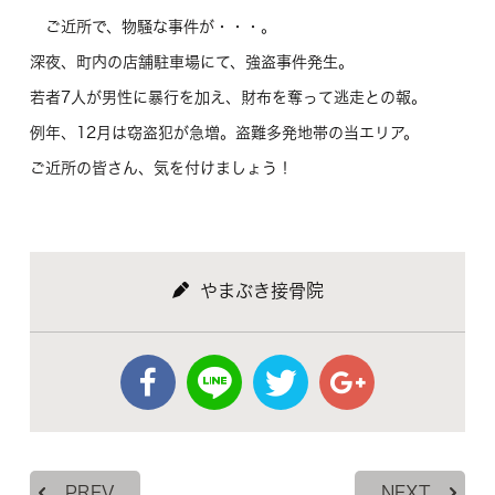
ご近所で、物騒な事件が・・・。
深夜、町内の店舗駐車場にて、強盗事件発生。
若者7人が男性に暴行を加え、財布を奪って逃走との報。
例年、12月は窃盗犯が急増。盗難多発地帯の当エリア。
ご近所の皆さん、気を付けましょう！
やまぶき接骨院
PREV
NEXT