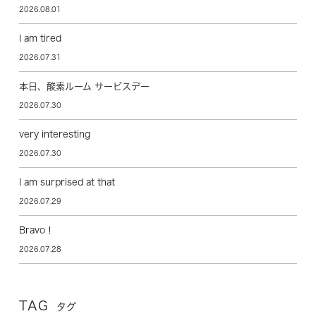
2026.08.01
I am tired
2026.07.31
本日、酸素ルーム サービスデー
2026.07.30
very interesting
2026.07.30
I am surprised at that
2026.07.29
Bravo！
2026.07.28
TAG
タグ