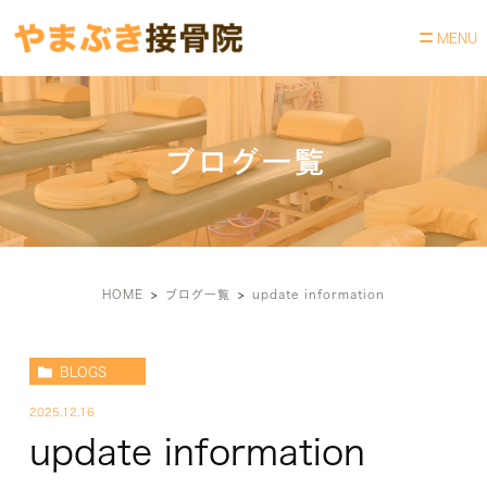
ブログ一覧
HOME
ブログ一覧
update information
BLOGS
2025.12.16
update information