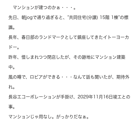
マンションが建つのかぁ・・・。
先日、朝jogで通り過ぎると、”共同住宅(分譲) 15階 1棟”の標
識。
長年、春日部のランドマークとして鎮座してきたイトーヨーカ
ドー。
昨年、惜しまれつつ閉店したが、その跡地にマンション建築
中。
風の噂で、ロピアができる・・・なんて話も聞いたが、期待外
れ。
長谷工コーポレーションが手掛け、2029年11月16日竣工との
事。
マンションじゃ用なし。がっかりだなぁ。