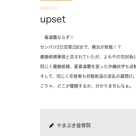
2026.03.21
upset
春連覇ならず！
センバツ2日目第2試合で、横浜が敗戦！？
優勝候補筆頭と目されていたが、よもやの完封負
同じく優勝候補、夏春連覇を狙った沖縄尚学も逆
そして、同じく花巻東も初戦敗退の波乱の幕開け
こりゃ、どこが優勝するか、分かりませんなぁ。
やまぶき接骨院