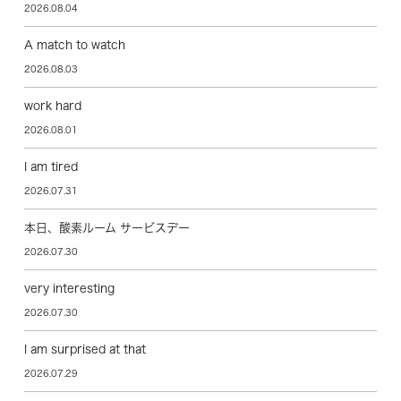
2026.08.04
A match to watch
2026.08.03
work hard
2026.08.01
I am tired
2026.07.31
本日、酸素ルーム サービスデー
2026.07.30
very interesting
2026.07.30
I am surprised at that
2026.07.29