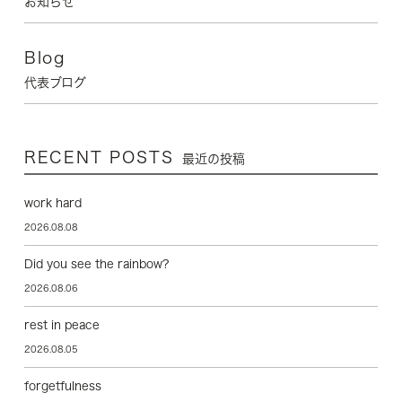
お知らせ
Blog
代表ブログ
RECENT POSTS
最近の投稿
work hard
2026.08.08
Did you see the rainbow?
2026.08.06
rest in peace
2026.08.05
forgetfulness