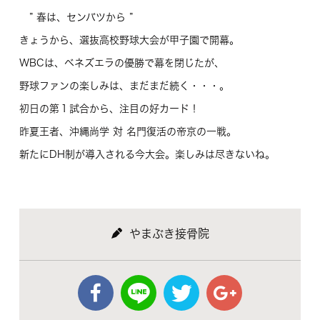
” 春は、センバツから ”
きょうから、選抜高校野球大会が甲子園で開幕。
WBCは、ベネズエラの優勝で幕を閉じたが、
野球ファンの楽しみは、まだまだ続く・・・。
初日の第１試合から、注目の好カード！
昨夏王者、沖縄尚学 対 名門復活の帝京の一戦。
新たにDH制が導入される今大会。楽しみは尽きないね。
やまぶき接骨院